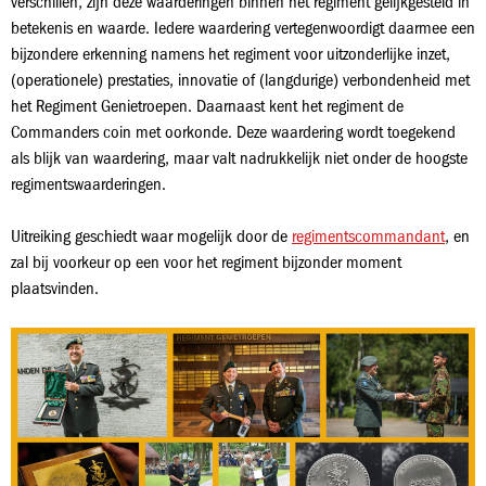
verschillen, zijn deze waarderingen binnen het regiment gelijkgesteld in
betekenis en waarde. Iedere waardering vertegenwoordigt daarmee een
bijzondere erkenning namens het regiment voor uitzonderlijke inzet,
(operationele) prestaties, innovatie of (langdurige) verbondenheid met
het Regiment Genietroepen. Daarnaast kent het regiment de
Commanders coin met oorkonde. Deze waardering wordt toegekend
als blijk van waardering, maar valt nadrukkelijk niet onder de hoogste
regimentswaarderingen.
Uitreiking geschiedt waar mogelijk door de
regimentscommandant
, en
zal bij voorkeur op een voor het regiment bijzonder moment
plaatsvinden.