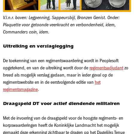
V.l.n.r. boven: Legpenning, Sappeursbijl, Bronzen Genist. Onder:
Plaquette voor getoonde veerkracht en verbondenheid, idem,
Commanders coin, idem.
Uitreiking en verslaglegging
De toekenning van een regimentswaardering wordt in Peoplesoft
opgetekend, en van de uitreiking wordt door de
regimentsadjudant
zo
breed als mogelijk verslag gedaan, maar in ieder geval op de
regimentswebsite en in de eerstvolgende editie van
het
regimentsmagazine
.
Draagspeld DT voor actief diendende militairen
Met de invoering van de draagspeld voor de hoogste regiments- en
korpswaarderingen heeft de Koninklijke Landmacht het mogelijk
gemaakt deze erkenning zichtbaar te dragen op het Dagelijks Tenue